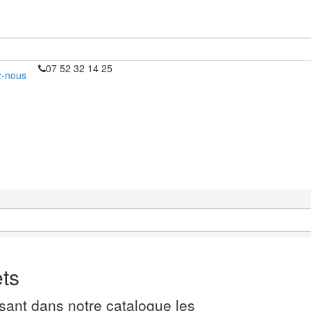
07 52 32 14 25
z-nous
ets
sant dans notre catalogue les