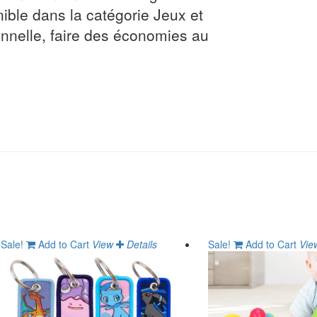
nible dans la catégorie Jeux et
onnelle, faire des économies au
Sale!
Add to Cart
View
Details
Sale!
Add to Cart
Vie