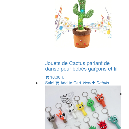
Jouets de Cactus parlant de
danse pour bébés garçons et fill
10.38 €
Sale!
Add to Cart
View
Details