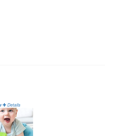
w
Details