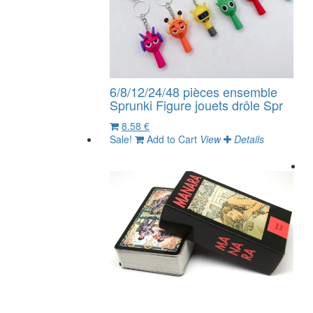
6/8/12/24/48 pièces ensemble
Sprunki Figure jouets drôle Spr
8.58 €
Sale!
Add to Cart
View
Details