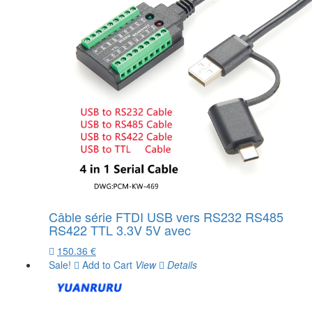
Câble série FTDI USB vers RS232 RS485
RS422 TTL 3.3V 5V avec
150.36 €
Sale!
Add to Cart
View
Details