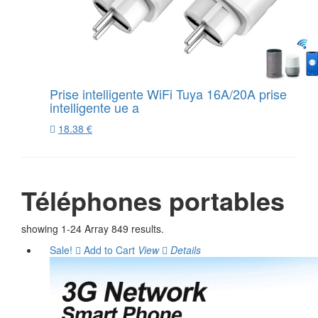
Prise intelligente WiFi Tuya 16A/20A prise
intelligente ue a
18.38 €
Téléphones portables
showing 1-24 Array 849 results.
Sale!
Add to Cart
View
Details