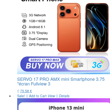
SERVO 17 PRO AMX mini Smartphone 3.75
"écran Fullview 3
75.58 €
Sale!
Add to Cart
View
Details