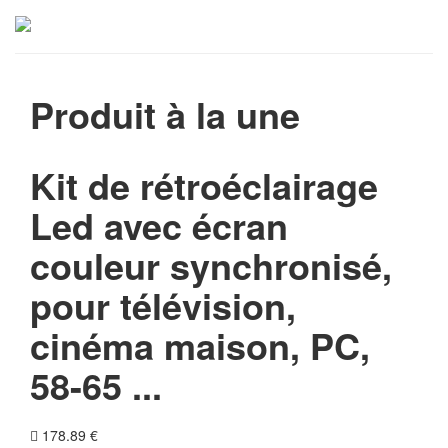
Produit à la une
Kit de rétroéclairage
Led avec écran
couleur synchronisé,
pour télévision,
cinéma maison, PC,
58-65 ...
178.89 €