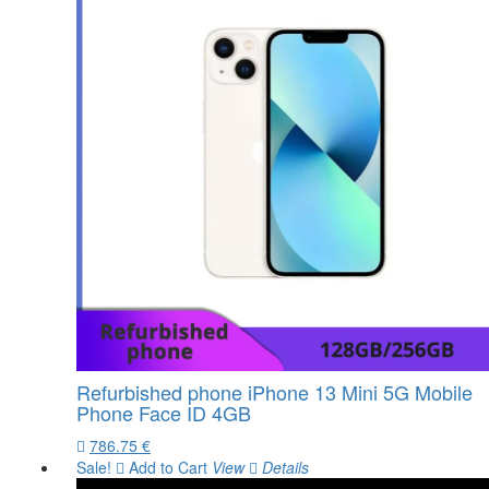
Refurbished phone iPhone 13 Mini 5G Mobile
Phone Face ID 4GB
786.75 €
Sale!
Add to Cart
View
Details