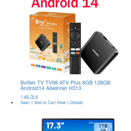
Boîtier TV TV98 ATV Plus 8GB 128GB
Android14 Allwinner H313
48.78 €
Sale!
Add to Cart
View
Details