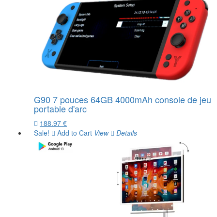
G90 7 pouces 64GB 4000mAh console de jeu
portable d'arc
188.97 €
Sale!
Add to Cart
View
Details