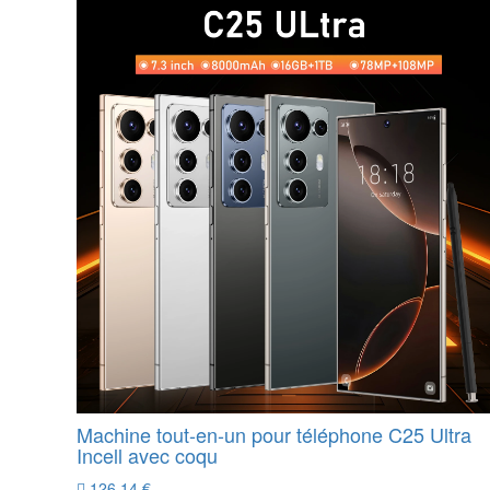
Machine tout-en-un pour téléphone C25 Ultra
Incell avec coqu
126.14 €