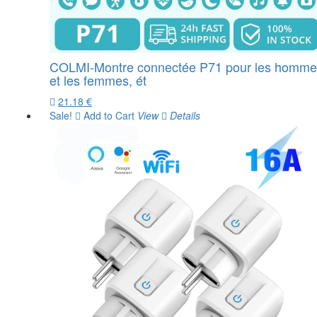
COLMI-Montre connectée P71 pour les homme
et les femmes, ét
21.18 €
Sale!
Add to Cart
View
Details