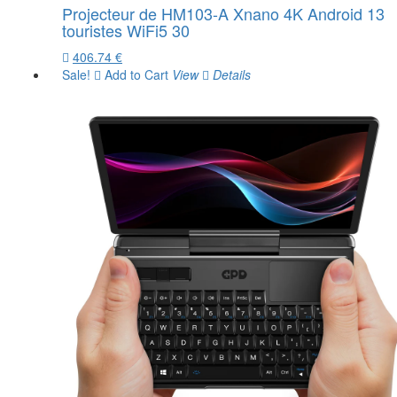
Projecteur de HM103-A Xnano 4K Android 13
touristes WiFi5 30
406.74 €
Sale!
Add to Cart
View
Details