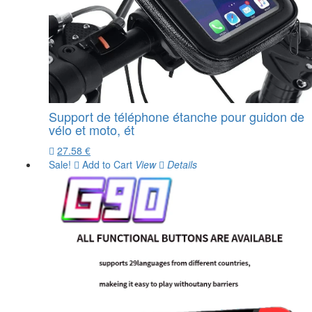
Support de téléphone étanche pour guidon de
vélo et moto, ét
27.58 €
Sale!
Add to Cart
View
Details