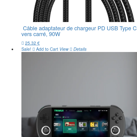
Câble adaptateur de chargeur PD USB Type C
vers carré, 90W
25.32 €
Sale!
Add to Cart
View
Details