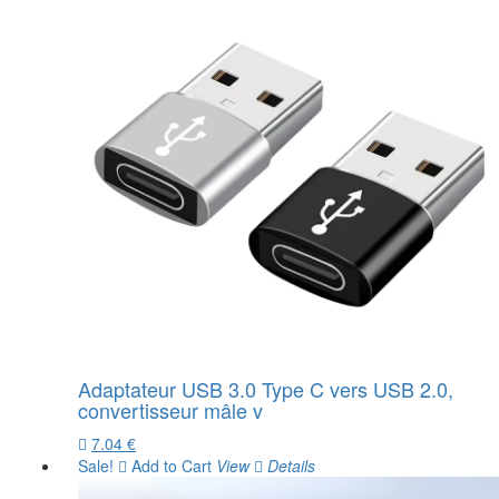
Adaptateur USB 3.0 Type C vers USB 2.0,
convertisseur mâle v
7.04 €
Sale!
Add to Cart
View
Details