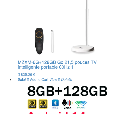
MZXM-6G+128GB Go 21,5 pouces TV
intelligente portable 60Hz 1
835.26 €
Sale!
Add to Cart
View
Details