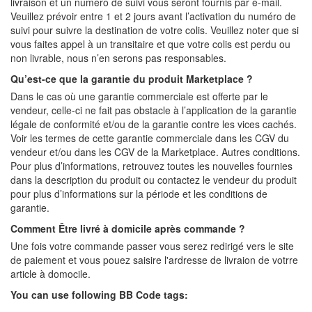
livraison et un numéro de suivi vous seront fournis par e-mail.
Veuillez prévoir entre 1 et 2 jours avant l’activation du numéro de
suivi pour suivre la destination de votre colis. Veuillez noter que si
vous faites appel à un transitaire et que votre colis est perdu ou
non livrable, nous n’en serons pas responsables.
Qu’est-ce que la garantie du produit Marketplace ?
Dans le cas où une garantie commerciale est offerte par le
vendeur, celle-ci ne fait pas obstacle à l’application de la garantie
légale de conformité et/ou de la garantie contre les vices cachés.
Voir les termes de cette garantie commerciale dans les CGV du
vendeur et/ou dans les CGV de la Marketplace. Autres conditions.
Pour plus d’informations, retrouvez toutes les nouvelles fournies
dans la description du produit ou contactez le vendeur du produit
pour plus d’informations sur la période et les conditions de
garantie.
Comment Être livré à domicile après commande ?
Une fois votre commande passer vous serez redirigé vers le site
de paiement et vous pouez saisire l'ardresse de livraion de votrre
article à domocile.
You can use following BB Code tags: