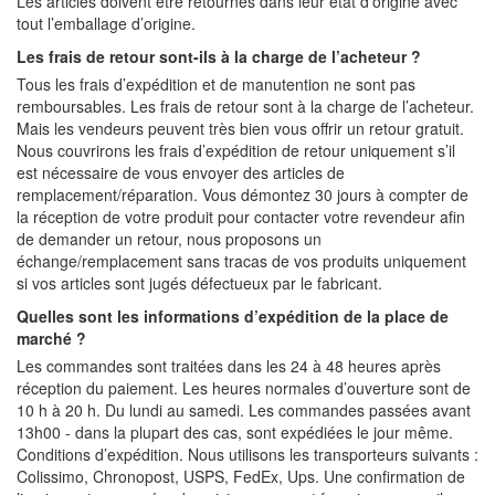
Les articles doivent être retournés dans leur état d’origine avec
tout l’emballage d’origine.
Les frais de retour sont-ils à la charge de l’acheteur ?
Tous les frais d’expédition et de manutention ne sont pas
remboursables. Les frais de retour sont à la charge de l’acheteur.
Mais les vendeurs peuvent très bien vous offrir un retour gratuit.
Nous couvrirons les frais d’expédition de retour uniquement s’il
est nécessaire de vous envoyer des articles de
remplacement/réparation. Vous démontez 30 jours à compter de
la réception de votre produit pour contacter votre revendeur afin
de demander un retour, nous proposons un
échange/remplacement sans tracas de vos produits uniquement
si vos articles sont jugés défectueux par le fabricant.
Quelles sont les informations d’expédition de la place de
marché ?
Les commandes sont traitées dans les 24 à 48 heures après
réception du paiement. Les heures normales d’ouverture sont de
10 h à 20 h. Du lundi au samedi. Les commandes passées avant
13h00 - dans la plupart des cas, sont expédiées le jour même.
Conditions d’expédition. Nous utilisons les transporteurs suivants :
Colissimo, Chronopost, USPS, FedEx, Ups. Une confirmation de