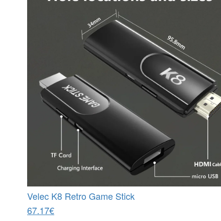
Velec K8 Retro Game Stick
67.17€