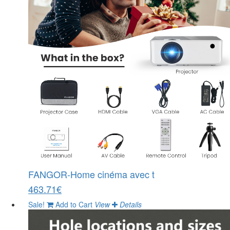
FANGOR-Home cinéma avec t
463.71€
Sale!
Add to Cart
View
Details