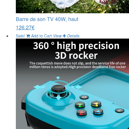
Barre de son TV 40W, haut
126.27€
Sale!
Add to Cart
View
Details