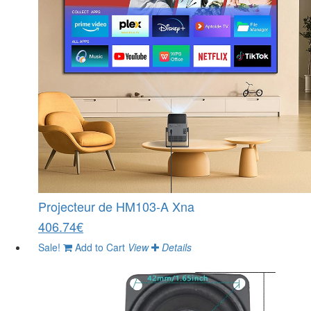
Projecteur de HM103-A Xna
406.74€
Sale!
Add to Cart
View
Details