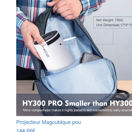
Projecteur Magcubique pou
144.66€