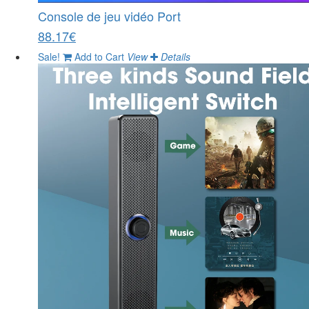
Console de jeu vidéo Port
88.17€
Sale!
Add to Cart
View
Details