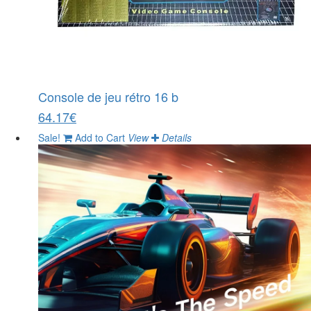
Console de jeu rétro 16 b
64.17€
Sale!
Add to Cart
View
Details