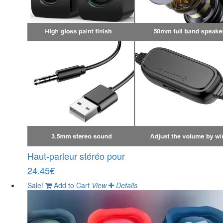
Haut-parleur stéréo pour
24.45€
Sale!
Add to Cart
View
Details