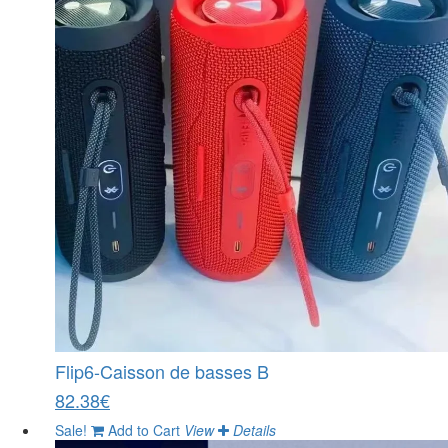
Flip6-Caisson de basses B
82.38€
Sale!
Add to Cart
View
Details