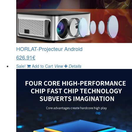
HORLAT-Projecteur Android
626.91€
Sale!
Add to Cart
View
Details