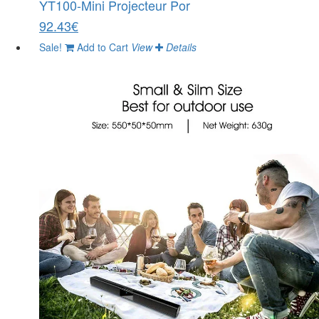
YT100-Mini Projecteur Por
92.43€
Sale!
Add to Cart
View
Details