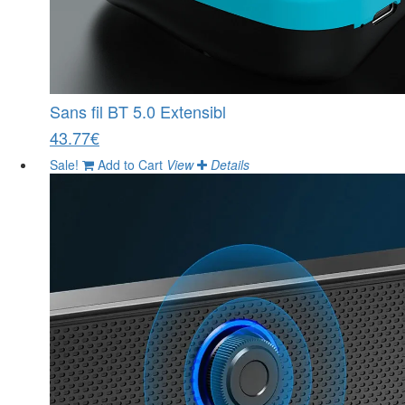
Sans fil BT 5.0 Extensibl
43.77€
Sale!
Add to Cart
View
Details