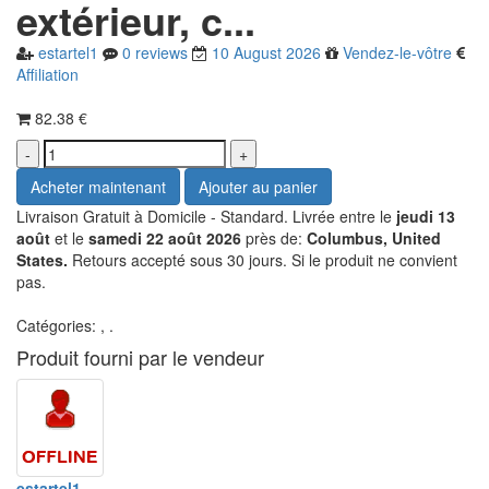
extérieur, c...
estartel1
0
reviews
10 August 2026
Vendez-le-vôtre
Affiliation
82.38 €
Livraison Gratuit à Domicile - Standard. Livrée entre le
jeudi 13
août
et le
samedi 22 août 2026
près de:
Columbus, United
States.
Retours accepté sous 30 jours. Si le produit ne convient
pas.
Catégories:
,
.
Produit fourni par le vendeur
estartel1