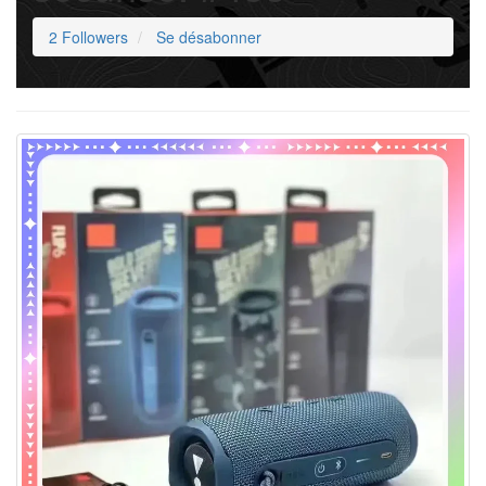
2 Followers
Se désabonner