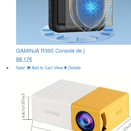
GAMINJA R36S Console de j
88.17€
Sale!
Add to Cart
View
Details