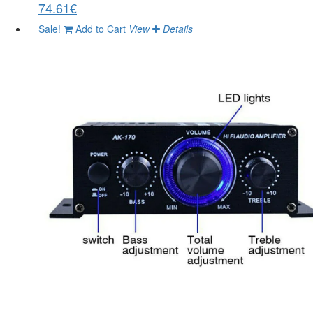
74.61€
Sale!
Add to Cart
View
Details