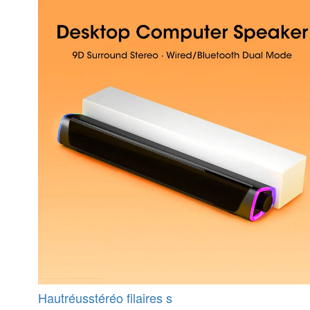
Hautréusstéréo filaires s