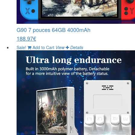
G90 7 pouces 64GB 4000mAh
188.97€
Sale!
Add to Cart
View
Details