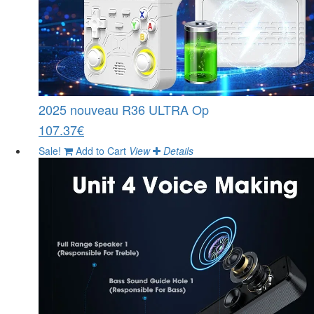
2025 nouveau R36 ULTRA Op
107.37€
Sale!
Add to Cart
View
Details