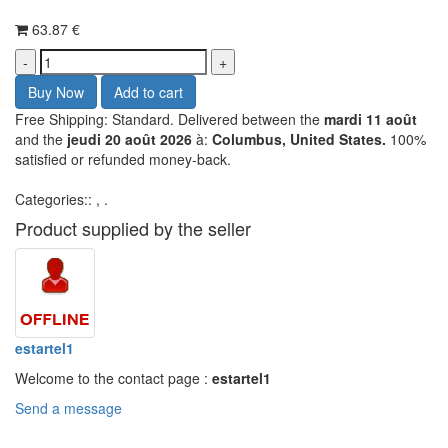
63.87 €
Free Shipping: Standard. Delivered between the
mardi 11 août
and the
jeudi 20 août 2026
à:
Columbus, United States.
100%
satisfied or refunded money-back.
Categories::
,
.
Product supplied by the seller
estartel1
Welcome to the contact page :
estartel1
Send a message