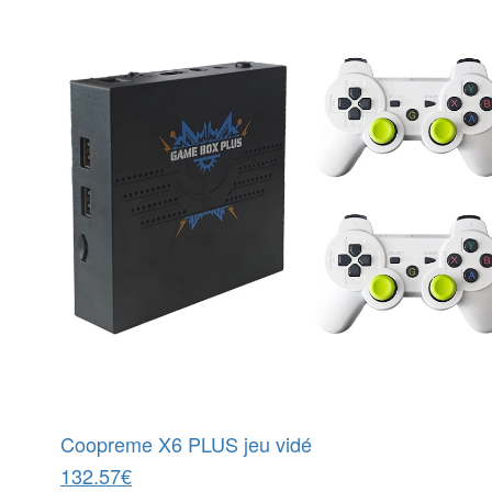
Coopreme X6 PLUS jeu vidé
132.57€