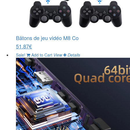
Bâtons de jeu vidéo M8 Co
51.87€
Sale!
Add to Cart
View
Details