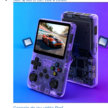
Console de jeu vidéo Port