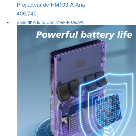
Projecteur de HM103-A Xna
406.74€
Sale!
Add to Cart
View
Details