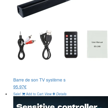
Barre de son TV système s
95.97€
Sale!
Add to Cart
View
Details