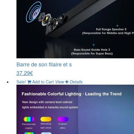
Barre de son filaire et s
37.29€
Sale!
Add to Cart
View
Details