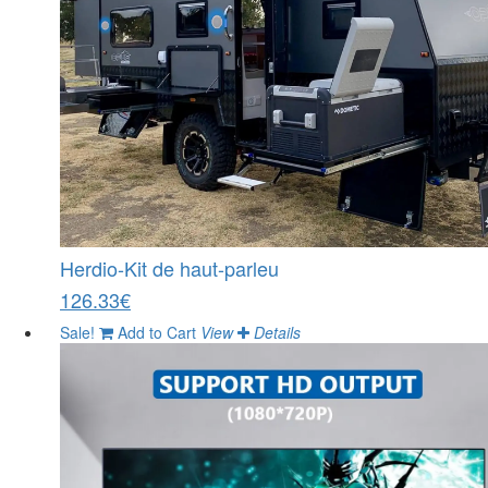
Herdio-Kit de haut-parleu
126.33€
Sale!
Add to Cart
View
Details